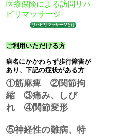
​医療保険による訪問リハ
ビリマッサージ
リハビリマッサージとは
ご利用いただける方
病名にかかわらず歩行障害が
あり、下記の症状がある方
①筋麻痺 ②関節拘
縮​ ③痛み、しび
れ ④関節変形
⑤神経性の難病、特